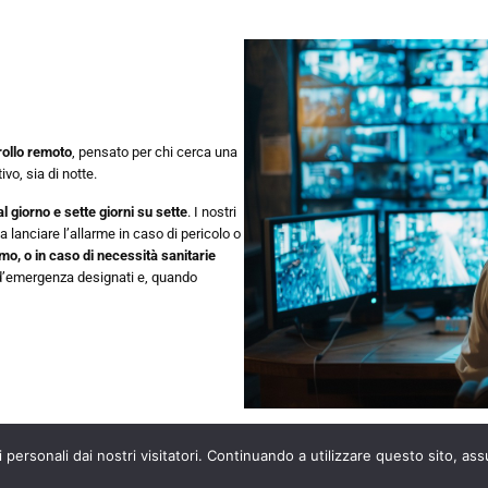
rollo remoto
, pensato per chi cerca una
vo, sia di notte.
l giorno e sette giorni su sette
. I nostri
lanciare l’allarme in caso di pericolo o
ismo, o in caso di necessità sanitarie
d’emergenza designati e, quando
i personali dai nostri visitatori. Continuando a utilizzare questo sito, as