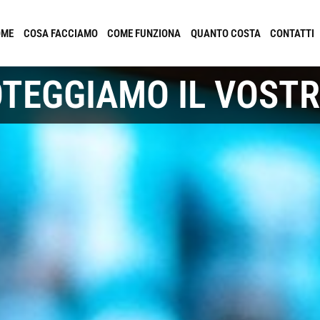
OME
COSA FACCIAMO
COME FUNZIONA
QUANTO COSTA
CONTATTI
OTEGGIAMO IL VOSTR