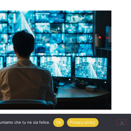
sumiamo che tu ne sia felice.
Ok
Privacy policy